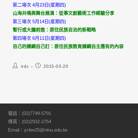
第二場次 4月23日(星期四)
山海共鳴與舞台展演：從事文創藝術工作經驗分享
第三場次 5月14日(星期四)
暫行或大膽前進：原住民族自治的新戰略
第四場次 6月11日(星期四)
自己的課綱自己訂：原住民族教育課綱自主應有的內容
irdc
2015-03-20
電話：(02)7749-5791
傳真：(02)2932-2754
Email：yclee25@ntnu.edu.tw