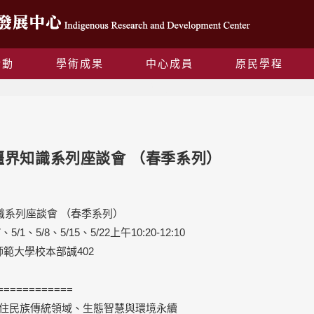
活動
學術成果
中心成員
原民學程
Blog
無疆界知識系列座談會 （春季系列）
知識系列座談會 （春季系列）
、5/1、5/8、5/
15、5/22上午10:20-12:10
範大學校本部誠402
============
)原住民族傳統領域、生態智慧與環境永續