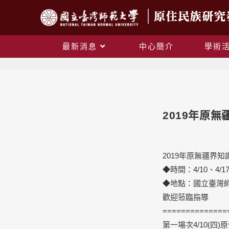
最新消息
中心簡介
學術
2019年原
2019年原無疆界
◆時間：4/10、4/17
◆地點：國立臺灣師
歡迎蒞臨指導
==============
第一場次4/
10(四