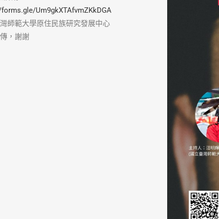
://forms.gle/Um9gkXTAfvmZKkDGA
灣師範大學原住民族研究發展中心
傳，謝謝