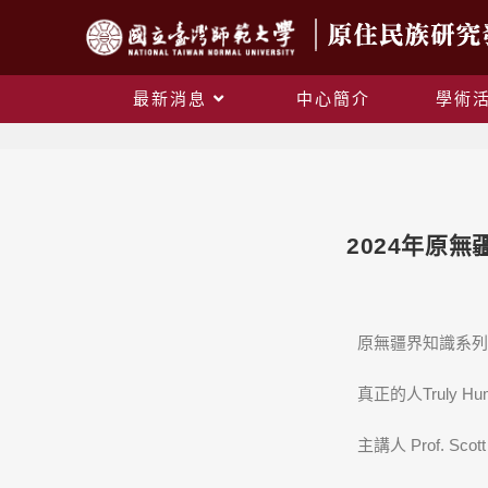
最新消息
中心簡介
學術
2024年原
原無疆界知識系列座
真正的人Truly Human:
​主講人 Prof. Scott