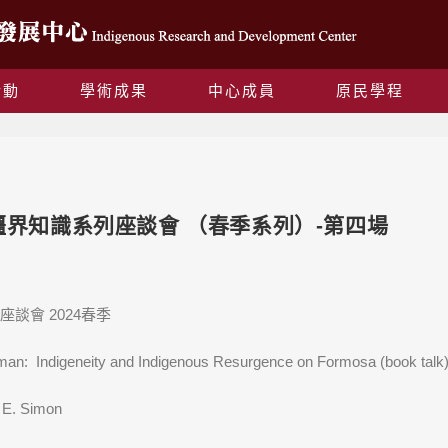
活動
學術成果
中心成員
原民學程
Blog
無疆界知識系列座談會 （春季系列）-第四場
談會 2024春季
 ​ Indigeneity and Indigenous Resurgence on Formosa (book talk
 E. Simon