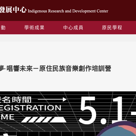
活動
學術成果
中心成員
原民學程
Blog
音築夢·唱響未來－原住民族音樂創作培訓營