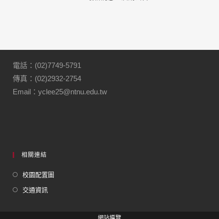
電話：(02)7749-5791
傳真：(02)2932-2754
Email：yclee25@ntnu.edu.tw
相關連結
校園配置圖
交通資訊
網站導覽