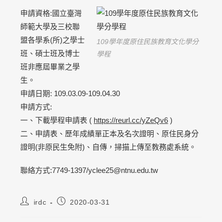
申請資格:國立臺灣
師範大學及三校聯
盟各學系(所)之學士
109學年度原住民族教育文化學分
班、碩士班及博士
學程
班非應屆畢業之學
生。
申請日期: 109.03.09-109.04.30
申請方式:
一、下載學程申請表 (
https://reurl.cc/yZeQv6
)
二、申請表、歷年成績單正本及名次證明、原住民身分
證明(非原民生免附)、自傳，掃描上傳至教務處系統。
聯絡方式:7749-1397/yclee25@ntnu.edu.tw
irdc
2020-03-31