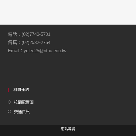
電話：(02)7749-5791
傳真：(02)2932-2754
Email：yclee25@ntnu.edu.tw
相關連結
校園配置圖
交通資訊
網站導覽