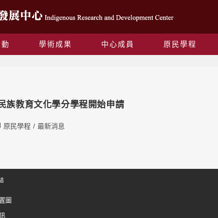
活動
學術成果
中心成員
原民學程
Daily Archives: 2020-03-31
住民族教育文化學分學程開始申請
原民學程
/
最新消息
結
置圖
訊