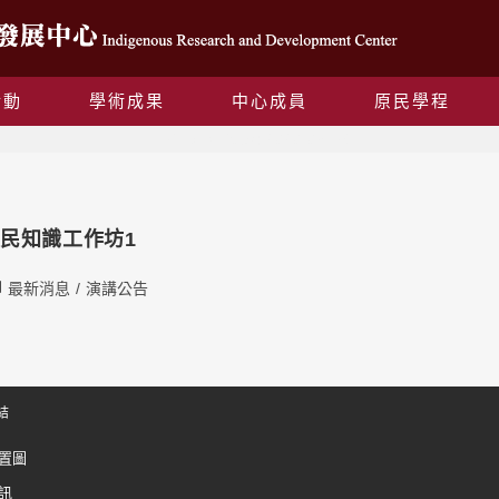
活動
學術成果
中心成員
原民學程
Daily Archives: 2020-03-16
民知識工作坊1
最新消息
/
演講公告
結
置圖
訊