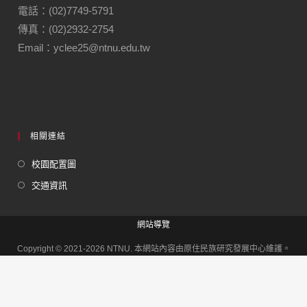
電話：(02)7749-5791
傳真：(02)2932-2754
Email：yclee25@ntnu.edu.tw
相關連結
校園配置圖
交通資訊
網站導覽
Copyright © 2021-2026 NTNU. 本網站內容由原住民族研究發展中心維護。